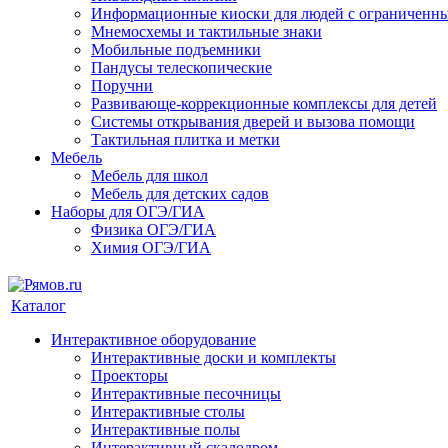
Информационные киоски для людей с ограниченн
Мнемосхемы и тактильные знаки
Мобильные подъемники
Пандусы телескопические
Поручни
Развивающе-коррекционные комплексы для детей
Системы открывания дверей и вызова помощи
Тактильная плитка и метки
Мебель
Мебель для школ
Мебель для детских садов
Наборы для ОГЭ/ГИА
Физика ОГЭ/ГИА
Химия ОГЭ/ГИА
Каталог
Интерактивное оборудование
Интерактивные доски и комплекты
Проекторы
Интерактивные песочницы
Интерактивные столы
Интерактивные полы
Интерактивный скалодром