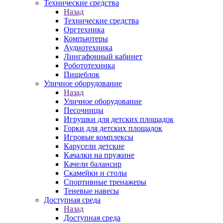
Технические средства
Назад
Технические средства
Оргтехника
Компьютеры
Аудиотехника
Лингафонный кабинет
Робототехника
Пищеблок
Уличное оборудование
Назад
Уличное оборудование
Песочницы
Игрушки для детских площадок
Горки для детских площадок
Игровые комплексы
Карусели детские
Качалки на пружине
Качели балансир
Скамейки и столы
Спортивные тренажеры
Теневые навесы
Доступная среда
Назад
Доступная среда