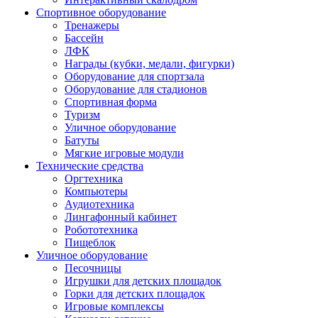
Спортивное оборудование
Тренажеры
Бассейн
ЛФК
Награды (кубки, медали, фигурки)
Оборудование для спортзала
Оборудование для стадионов
Спортивная форма
Туризм
Уличное оборудование
Батуты
Мягкие игровые модули
Технические средства
Оргтехника
Компьютеры
Аудиотехника
Лингафонный кабинет
Робототехника
Пищеблок
Уличное оборудование
Песочницы
Игрушки для детских площадок
Горки для детских площадок
Игровые комплексы