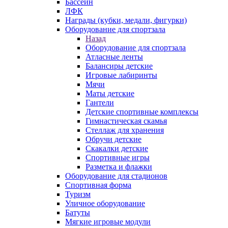
Бассейн
ЛФК
Награды (кубки, медали, фигурки)
Оборудование для спортзала
Назад
Оборудование для спортзала
Атласные ленты
Балансиры детские
Игровые лабиринты
Мячи
Маты детские
Гантели
Детские спортивные комплексы
Гимнастическая скамья
Стеллаж для хранения
Обручи детские
Скакалки детские
Спортивные игры
Разметка и флажки
Оборудование для стадионов
Спортивная форма
Туризм
Уличное оборудование
Батуты
Мягкие игровые модули