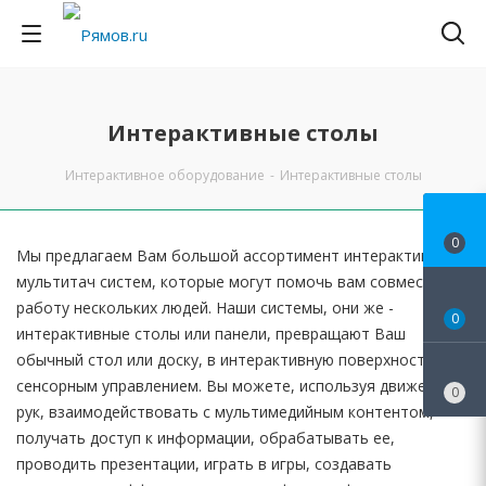
Интерактивные столы
Интерактивное оборудование
-
Интерактивные столы
0
Мы предлагаем Вам большой ассортимент интерактивных
мультитач систем, которые могут помочь вам совместить
работу нескольких людей. Наши системы, они же -
0
интерактивные столы или панели, превращают Ваш
обычный стол или доску, в интерактивную поверхность с
сенсорным управлением. Вы можете, используя движения
0
рук, взаимодействовать с мультимедийным контентом,
получать доступ к информации, обрабатывать ее,
проводить презентации, играть в игры, создавать