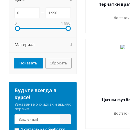
Перчатки вра
Достаточ
0
1 990
Материал
Сбросить
Будьте всегда в
курсе!
Щитки футб
Узнавайте о скидках и акциях
первым
Достаточ
Я согласен на
обработку