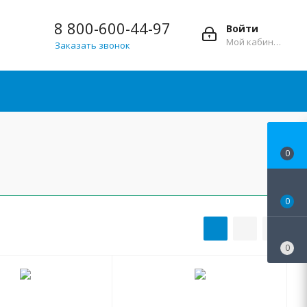
8 800-600-44-97
Войти
Мой кабинет
Заказать звонок
0
0
0