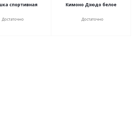
ка спортивная
Кимоно Дзюдо белое
Достаточно
Достаточно