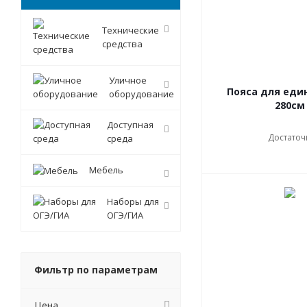
Технические
средства
Уличное
Пояса для еди
оборудование
280см
Доступная
Достаточ
среда
Мебель
Наборы для
ОГЭ/ГИА
Фильтр по параметрам
Цена