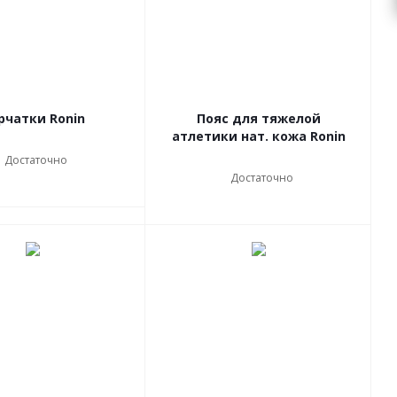
рчатки Ronin
Пояс для тяжелой
атлетики нат. кожа Ronin
Достаточно
Достаточно