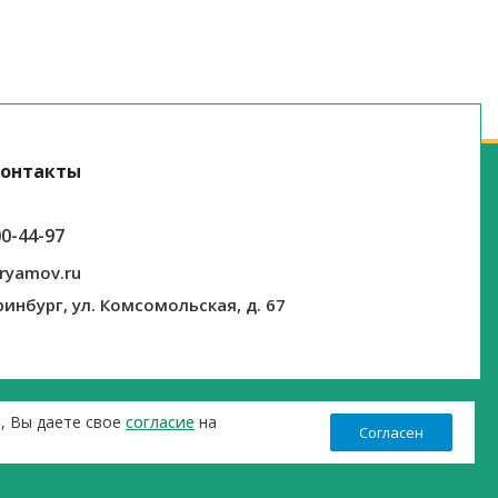
онтакты
00-44-97
ryamov.ru
ринбург, ул. Комсомольская, д. 67
т, Вы даете свое
согласие
на
Согласен