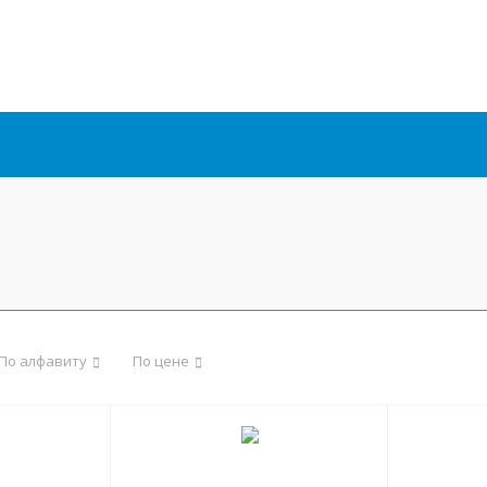
По алфавиту
По цене