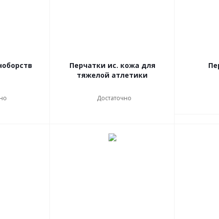
ноборств
Перчатки ис. кожа для
Пе
тяжелой атлетики
но
Достаточно