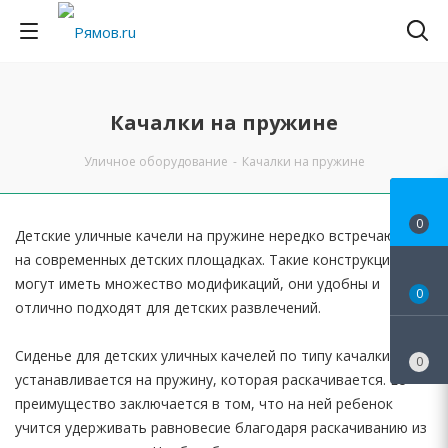
Качалки на пружине
Уличное оборудование
-
Качалки на пружине
0
Детские уличные качели на пружине нередко встречаются
на современных детских площадках. Такие конструкции
могут иметь множество модификаций, они удобны и
0
отлично подходят для детских развлечений.
Сиденье для детских уличных качелей по типу качалки
0
устанавливается на пружину, которая раскачивается. Ее
преимущество заключается в том, что на ней ребенок
учится удерживать равновесие благодаря раскачиванию из