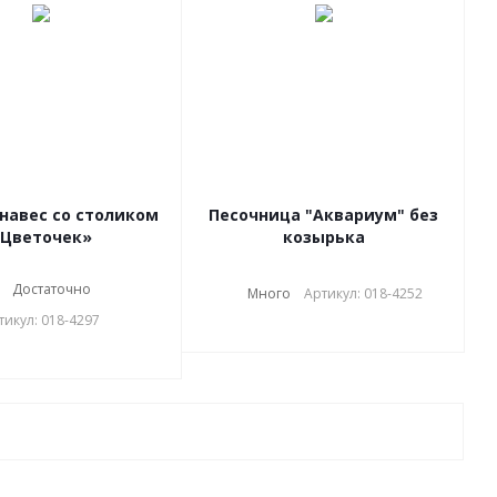
навес со столиком
Песочница "Аквариум" без
Цветочек»
козырька
Достаточно
Много
Артикул: 018-4252
тикул: 018-4297