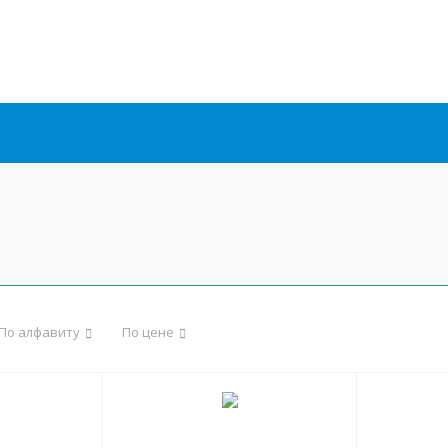
По алфавиту
По цене