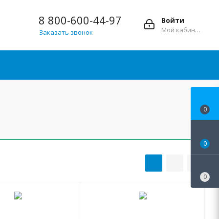
8 800-600-44-97
Войти
Мой кабинет
Заказать звонок
0
0
0