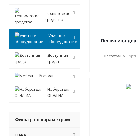
Технические
средства
Уличное
Песочница де
оборудование
Доступная
Достаточно
Арт
среда
Мебель
Наборы для
ОГЭ/ГИА
Фильтр по параметрам
Цена