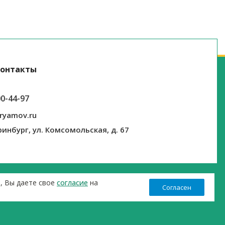
онтакты
00-44-97
ryamov.ru
ринбург, ул. Комсомольская, д. 67
т, Вы даете свое
согласие
на
Согласен