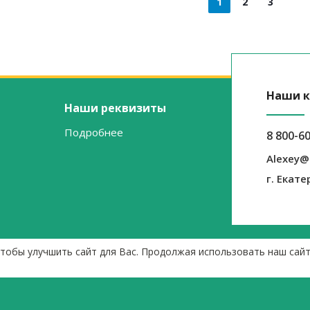
1
2
3
Наши к
Наши реквизиты
Подробнее
8 800-6
Alexey@
г. Екате
чтобы улучшить сайт для Вас. Продолжая использовать наш сай