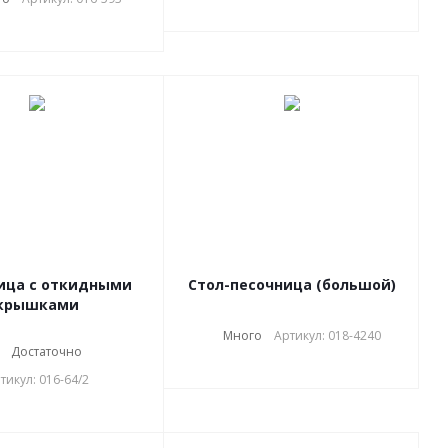
ица с откидными
Стол-песочница (большой)
крышками
Много
Артикул: 018-4240
Достаточно
тикул: 016-64/2