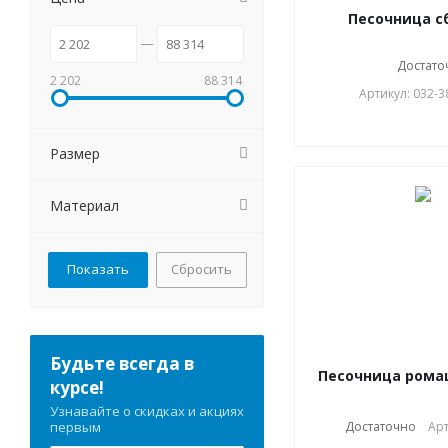
Песочница с
Достато
2 202
88 314
Артикул: 032-
Размер
Материал
Сбросить
Будьте всегда в
Песочница рома
курсе!
Узнавайте о скидках и акциях
первым
Достаточно
Арт