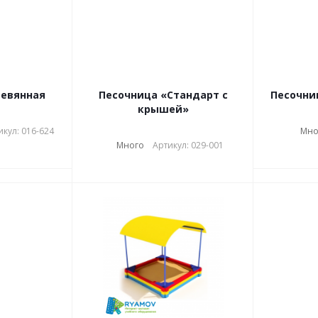
ревянная
Песочница «Стандарт с
Песочни
крышей»
икул: 016-624
Мно
Много
Артикул: 029-001