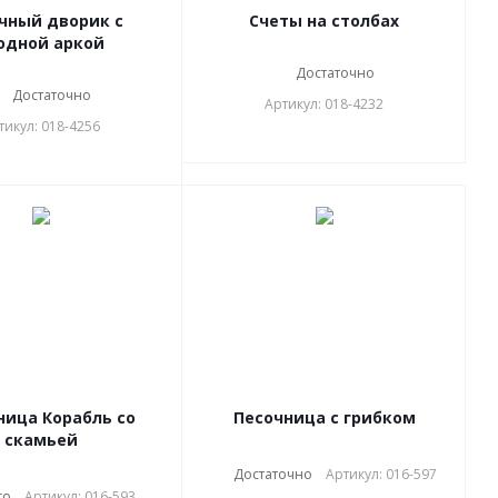
чный дворик с
Счеты на столбах
одной аркой
Достаточно
Достаточно
Артикул: 018-4232
тикул: 018-4256
ница Корабль со
Песочница с грибком
скамьей
Достаточно
Артикул: 016-597
го
Артикул: 016-593