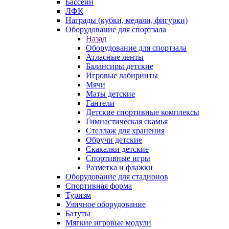
Бассейн
ЛФК
Награды (кубки, медали, фигурки)
Оборудование для спортзала
Назад
Оборудование для спортзала
Атласные ленты
Балансиры детские
Игровые лабиринты
Мячи
Маты детские
Гантели
Детские спортивные комплексы
Гимнастическая скамья
Стеллаж для хранения
Обручи детские
Скакалки детские
Спортивные игры
Разметка и флажки
Оборудование для стадионов
Спортивная форма
Туризм
Уличное оборудование
Батуты
Мягкие игровые модули