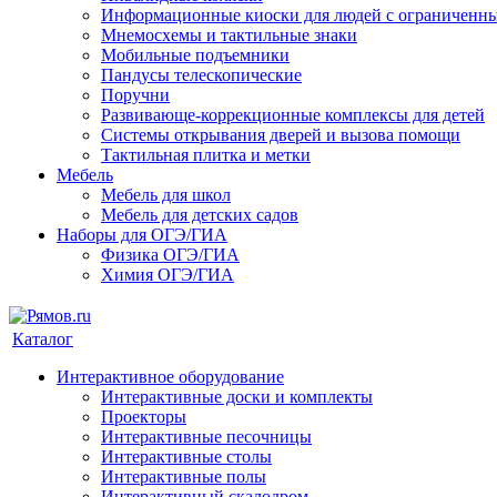
Информационные киоски для людей с ограниченн
Мнемосхемы и тактильные знаки
Мобильные подъемники
Пандусы телескопические
Поручни
Развивающе-коррекционные комплексы для детей
Системы открывания дверей и вызова помощи
Тактильная плитка и метки
Мебель
Мебель для школ
Мебель для детских садов
Наборы для ОГЭ/ГИА
Физика ОГЭ/ГИА
Химия ОГЭ/ГИА
Каталог
Интерактивное оборудование
Интерактивные доски и комплекты
Проекторы
Интерактивные песочницы
Интерактивные столы
Интерактивные полы
Интерактивный скалодром