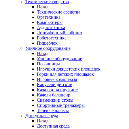
Технические средства
Назад
Технические средства
Оргтехника
Компьютеры
Аудиотехника
Лингафонный кабинет
Робототехника
Пищеблок
Уличное оборудование
Назад
Уличное оборудование
Песочницы
Игрушки для детских площадок
Горки для детских площадок
Игровые комплексы
Карусели детские
Качалки на пружине
Качели балансир
Скамейки и столы
Спортивные тренажеры
Теневые навесы
Доступная среда
Назад
Доступная среда