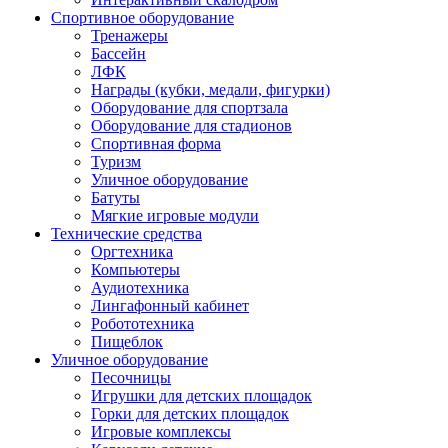
Спортивное оборудование
Тренажеры
Бассейн
ЛФК
Награды (кубки, медали, фигурки)
Оборудование для спортзала
Оборудование для стадионов
Спортивная форма
Туризм
Уличное оборудование
Батуты
Мягкие игровые модули
Технические средства
Оргтехника
Компьютеры
Аудиотехника
Лингафонный кабинет
Робототехника
Пищеблок
Уличное оборудование
Песочницы
Игрушки для детских площадок
Горки для детских площадок
Игровые комплексы