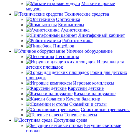
Мягкие игровые
модули
Технические средства
Оргтехника
Компьютеры
Аудиотехника
Лингафонный кабинет
Робототехника
Пищеблок
Уличное оборудование
Песочницы
Игрушки для
детских площадок
Горки для детских
площадок
Игровые комплексы
Карусели детские
Качалки на пружине
Качели балансир
Скамейки и столы
Спортивные тренажеры
Теневые навесы
Доступная среда
Бегущие световые
строки