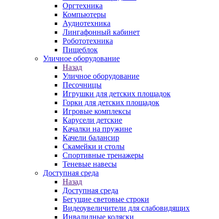
Оргтехника
Компьютеры
Аудиотехника
Лингафонный кабинет
Робототехника
Пищеблок
Уличное оборудование
Назад
Уличное оборудование
Песочницы
Игрушки для детских площадок
Горки для детских площадок
Игровые комплексы
Карусели детские
Качалки на пружине
Качели балансир
Скамейки и столы
Спортивные тренажеры
Теневые навесы
Доступная среда
Назад
Доступная среда
Бегущие световые строки
Видеоувеличители для слабовидящих
Инвалидные коляски