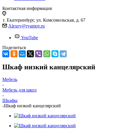
Контактная информация
г. Екатеринбург, ул. Комсомольская, д. 67
Alexey@ryamov.ru
YouTube
Поделиться
Шкаф низкий канцелярский
Мебель
-
Мебель для школ
-
Шкафы
-
Шкаф низкий канцелярский