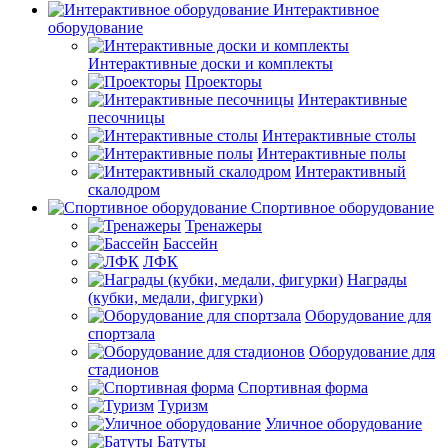
Интерактивное
оборудование
Интерактивные доски и комплекты
Проекторы
Интерактивные
песочницы
Интерактивные столы
Интерактивные полы
Интерактивный
скалодром
Спортивное оборудование
Тренажеры
Бассейн
ЛФК
Награды
(кубки, медали, фигурки)
Оборудование для
спортзала
Оборудование для
стадионов
Спортивная форма
Туризм
Уличное оборудование
Батуты