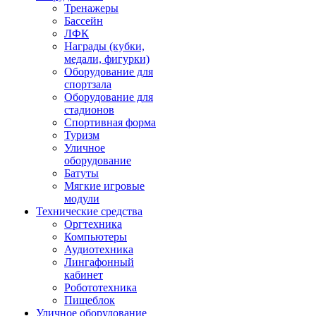
Тренажеры
Бассейн
ЛФК
Награды (кубки,
медали, фигурки)
Оборудование для
спортзала
Оборудование для
стадионов
Спортивная форма
Туризм
Уличное
оборудование
Батуты
Мягкие игровые
модули
Технические средства
Оргтехника
Компьютеры
Аудиотехника
Лингафонный
кабинет
Робототехника
Пищеблок
Уличное оборудование