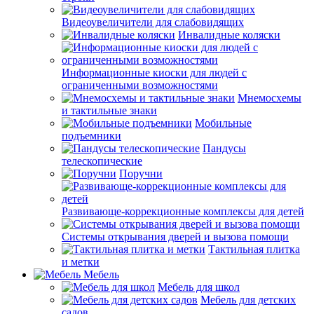
Видеоувеличители для слабовидящих
Инвалидные коляски
Информационные киоски для людей с
ограниченными возможностями
Мнемосхемы
и тактильные знаки
Мобильные
подъемники
Пандусы
телескопические
Поручни
Развивающе-коррекционные комплексы для детей
Системы открывания дверей и вызова помощи
Тактильная плитка
и метки
Мебель
Мебель для школ
Мебель для детских
садов