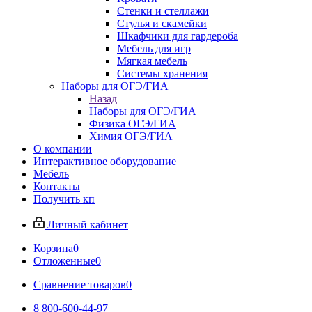
Стенки и стеллажи
Стулья и скамейки
Шкафчики для гардероба
Мебель для игр
Мягкая мебель
Системы хранения
Наборы для ОГЭ/ГИА
Назад
Наборы для ОГЭ/ГИА
Физика ОГЭ/ГИА
Химия ОГЭ/ГИА
О компании
Интерактивное оборудование
Мебель
Контакты
Получить кп
Личный кабинет
Корзина
0
Отложенные
0
Сравнение товаров
0
8 800-600-44-97