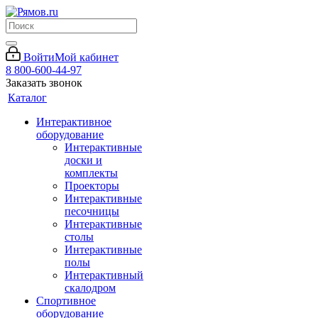
Войти
Мой кабинет
8 800-600-44-97
Заказать звонок
Каталог
Интерактивное
оборудование
Интерактивные
доски и
комплекты
Проекторы
Интерактивные
песочницы
Интерактивные
столы
Интерактивные
полы
Интерактивный
скалодром
Спортивное
оборудование