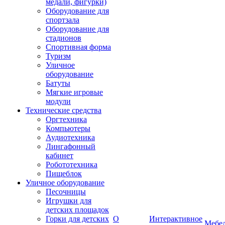
медали, фигурки)
Оборудование для
спортзала
Оборудование для
стадионов
Спортивная форма
Туризм
Уличное
оборудование
Батуты
Мягкие игровые
модули
Технические средства
Оргтехника
Компьютеры
Аудиотехника
Лингафонный
кабинет
Робототехника
Пищеблок
Уличное оборудование
Песочницы
Игрушки для
детских площадок
Горки для детских
О
Интерактивное
Мебе