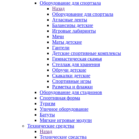
Оборудование для спортзала
Назад
Оборудование для спортзала
Атласные ленты
Балансиры детские
Игровые лабиринты
Мячи
Маты детские
Гантели
Детские спортивные комплексы
Гимнастическая скамья
Стеллаж для хранения
Обручи детские
Скакалки детские
Спортивные игры
Разметка и флажки
Оборудование для стадионов
Спортивная форма
Туризм
Уличное оборудование
Батуты
Мягкие игровые модули
Технические средства
Назад
Технические средства