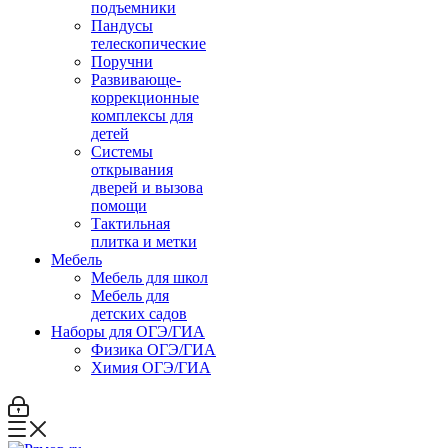
подъемники
Пандусы
телескопические
Поручни
Развивающе-
коррекционные
комплексы для
детей
Системы
открывания
дверей и вызова
помощи
Тактильная
плитка и метки
Мебель
Мебель для школ
Мебель для
детских садов
Наборы для ОГЭ/ГИА
Физика ОГЭ/ГИА
Химия ОГЭ/ГИА