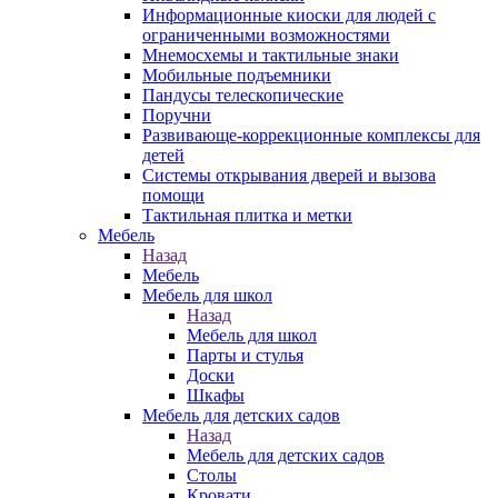
Информационные киоски для людей с
ограниченными возможностями
Мнемосхемы и тактильные знаки
Мобильные подъемники
Пандусы телескопические
Поручни
Развивающе-коррекционные комплексы для
детей
Системы открывания дверей и вызова
помощи
Тактильная плитка и метки
Мебель
Назад
Мебель
Мебель для школ
Назад
Мебель для школ
Парты и стулья
Доски
Шкафы
Мебель для детских садов
Назад
Мебель для детских садов
Столы
Кровати