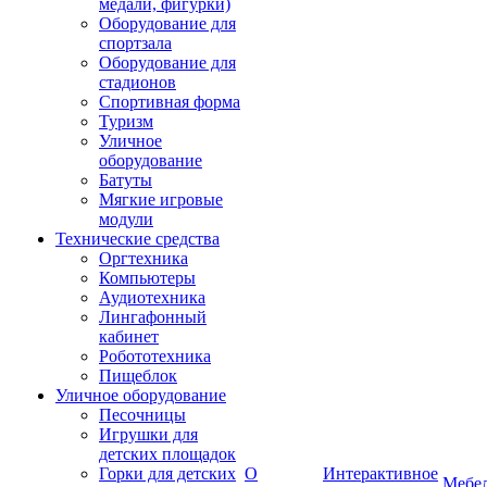
медали, фигурки)
Оборудование для
спортзала
Оборудование для
стадионов
Спортивная форма
Туризм
Уличное
оборудование
Батуты
Мягкие игровые
модули
Технические средства
Оргтехника
Компьютеры
Аудиотехника
Лингафонный
кабинет
Робототехника
Пищеблок
Уличное оборудование
Песочницы
Игрушки для
детских площадок
Горки для детских
О
Интерактивное
Мебе