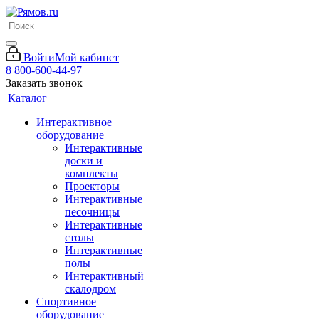
Войти
Мой кабинет
8 800-600-44-97
Заказать звонок
Каталог
Интерактивное
оборудование
Интерактивные
доски и
комплекты
Проекторы
Интерактивные
песочницы
Интерактивные
столы
Интерактивные
полы
Интерактивный
скалодром
Спортивное
оборудование