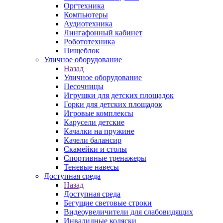
Оргтехника
Компьютеры
Аудиотехника
Лингафонный кабинет
Робототехника
Пищеблок
Уличное оборудование
Назад
Уличное оборудование
Песочницы
Игрушки для детских площадок
Горки для детских площадок
Игровые комплексы
Карусели детские
Качалки на пружине
Качели балансир
Скамейки и столы
Спортивные тренажеры
Теневые навесы
Доступная среда
Назад
Доступная среда
Бегущие световые строки
Видеоувеличители для слабовидящих
Инвалидные коляски