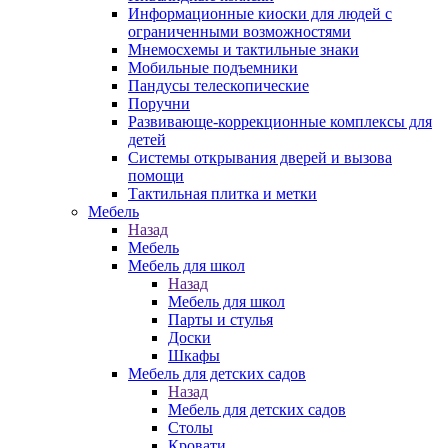
Информационные киоски для людей с
ограниченными возможностями
Мнемосхемы и тактильные знаки
Мобильные подъемники
Пандусы телескопические
Поручни
Развивающе-коррекционные комплексы для
детей
Системы открывания дверей и вызова
помощи
Тактильная плитка и метки
Мебель
Назад
Мебель
Мебель для школ
Назад
Мебель для школ
Парты и стулья
Доски
Шкафы
Мебель для детских садов
Назад
Мебель для детских садов
Столы
Кровати