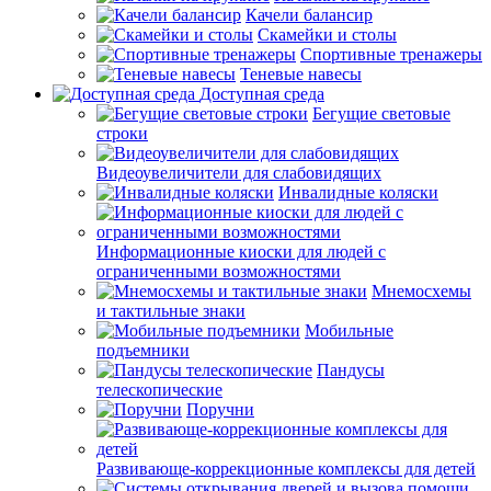
Качели балансир
Скамейки и столы
Спортивные тренажеры
Теневые навесы
Доступная среда
Бегущие световые
строки
Видеоувеличители для слабовидящих
Инвалидные коляски
Информационные киоски для людей с
ограниченными возможностями
Мнемосхемы
и тактильные знаки
Мобильные
подъемники
Пандусы
телескопические
Поручни
Развивающе-коррекционные комплексы для детей