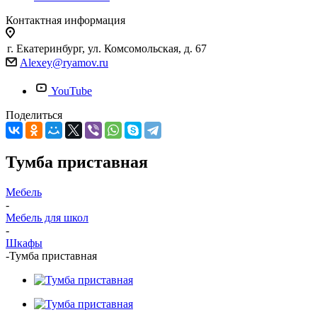
Контактная информация
г. Екатеринбург, ул. Комсомольская, д. 67
Alexey@ryamov.ru
YouTube
Поделиться
Тумба приставная
Мебель
-
Мебель для школ
-
Шкафы
-
Тумба приставная