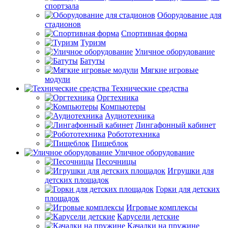
спортзала
Оборудование для
стадионов
Спортивная форма
Туризм
Уличное оборудование
Батуты
Мягкие игровые
модули
Технические средства
Оргтехника
Компьютеры
Аудиотехника
Лингафонный кабинет
Робототехника
Пищеблок
Уличное оборудование
Песочницы
Игрушки для
детских площадок
Горки для детских
площадок
Игровые комплексы
Карусели детские
Качалки на пружине