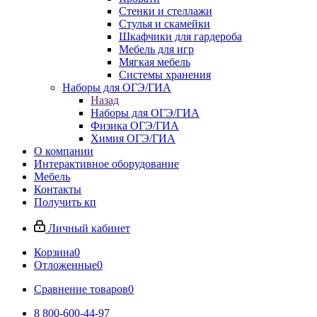
Стенки и стеллажи
Стулья и скамейки
Шкафчики для гардероба
Мебель для игр
Мягкая мебель
Системы хранения
Наборы для ОГЭ/ГИА
Назад
Наборы для ОГЭ/ГИА
Физика ОГЭ/ГИА
Химия ОГЭ/ГИА
О компании
Интерактивное оборудование
Мебель
Контакты
Получить кп
Личный кабинет
Корзина
0
Отложенные
0
Сравнение товаров
0
8 800-600-44-97