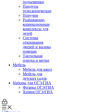
подъемники
Пандусы
телескопические
Поручни
Развивающе-
коррекционные
комплексы для
детей
Системы
открывания
дверей и вызова
помощи
Тактильная
плитка и метки
Мебель
Мебель для школ
Мебель для
детских садов
Наборы для ОГЭ/ГИА
Физика ОГЭ/ГИА
Химия ОГЭ/ГИА