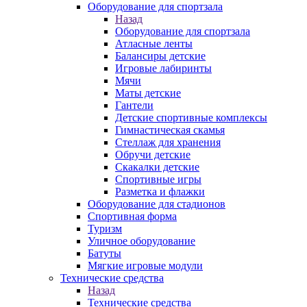
Оборудование для спортзала
Назад
Оборудование для спортзала
Атласные ленты
Балансиры детские
Игровые лабиринты
Мячи
Маты детские
Гантели
Детские спортивные комплексы
Гимнастическая скамья
Стеллаж для хранения
Обручи детские
Скакалки детские
Спортивные игры
Разметка и флажки
Оборудование для стадионов
Спортивная форма
Туризм
Уличное оборудование
Батуты
Мягкие игровые модули
Технические средства
Назад
Технические средства