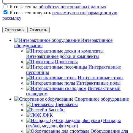
Я согласен на
обработку персональных данных
Я согласен получать
рекламную и информационную
рассылку
Отменить
Интерактивное
оборудование
Интерактивные доски и комплекты
Проекторы
Интерактивные
песочницы
Интерактивные столы
Интерактивные полы
Интерактивный
скалодром
Спортивное оборудование
Тренажеры
Бассейн
ЛФК
Награды
(кубки, медали, фигурки)
Оборудование для