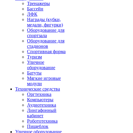
Тренажеры
Бассейн
ЛФК
Награды (кубки,
медали, фигурки)
Оборудование для
спортзала
Оборудование для
стадионов
Спортивная форма
Туризм
Уличное
оборудование
Батуты
Мягкие игровые
модули
Технические средства
Оргтехника
Компьютеры
Аудиотехника
Лингафонный
кабинет
Робототехника
Пищеблок
Уличное оборудование