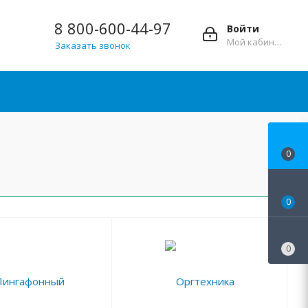
8 800-600-44-97
Войти
Мой кабинет
Заказать звонок
0
0
0