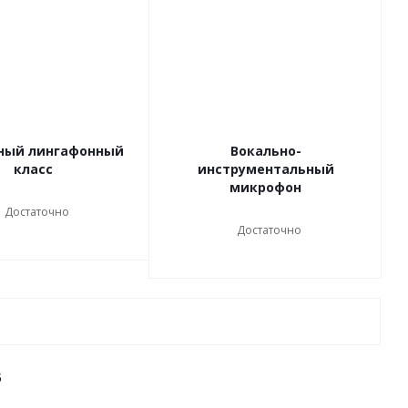
ный лингафонный
Вокально-
класс
инструментальный
микрофон
Достаточно
Достаточно
5