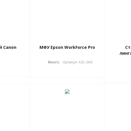
й Canon
МФУ Epson WorkForce Pro
Ст
линг
Много
Артикул: ASC-004