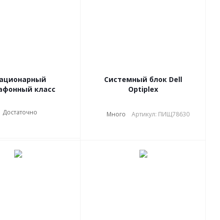
ационарный
Системный блок Dell
афонный класс
Optiplex
Достаточно
Много
Артикул: ПИЩ78630