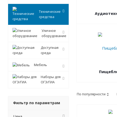
Технические
Аудиотех
средства
Уличное
оборудование
Доступная
среда
Мебель
Пищебл
Наборы для
ОГЭ/ГИА
По популярности
Фильтр по параметрам
Цена