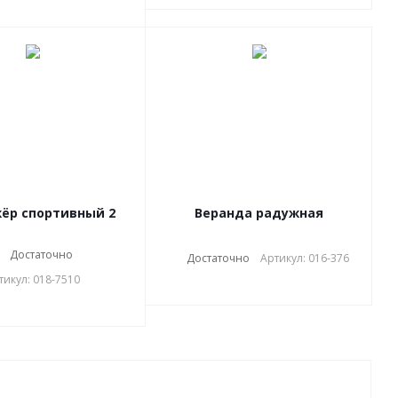
ёр спортивный 2
Веранда радужная
Достаточно
Достаточно
Артикул: 016-376
тикул: 018-7510