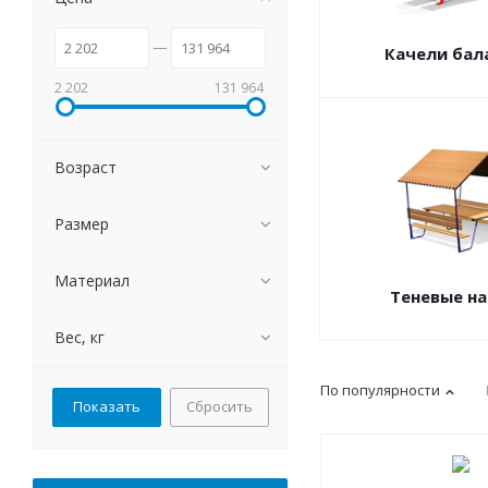
Качели бал
2 202
131 964
Возраст
Размер
Материал
Теневые н
Вес, кг
По популярности
Сбросить