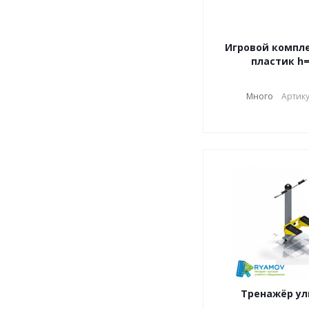
Игровой компле
пластик h=
Много
Артику
Тренажёр у