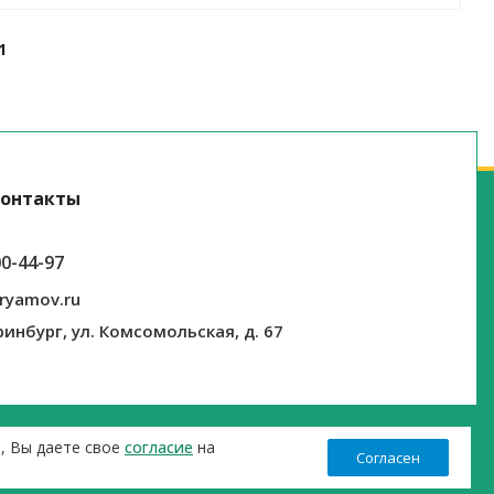
1
онтакты
00-44-97
ryamov.ru
ринбург, ул. Комсомольская, д. 67
т, Вы даете свое
согласие
на
Согласен