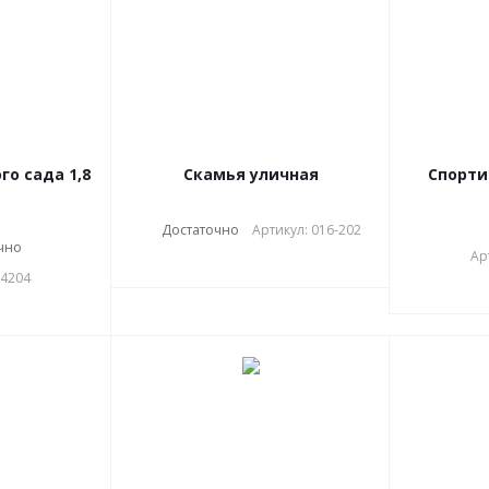
го сада 1,8
Скамья уличная
Спорти
Достаточно
Артикул: 016-202
чно
Ар
-4204