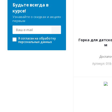
Будьте всегда в
курсе!
Узнавайте о скидках и акциях
первым
Я согласен на
обработку
Горка для детско
персональных данных
м
Достато
Артикул: 018