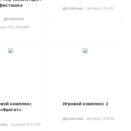
фисташка
Достаточно
Артикул: 016-32
Достаточно
кул: 032-3954493
овой комплекс
Игровой комплекс 2
«Фрегат»
Достаточно
Артикул: 016-96
очно
Артикул: 016-189