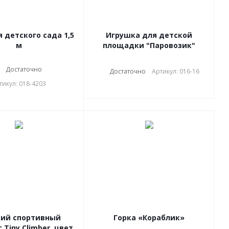
я детского сада 1,5
Игрушка для детской
м
площадки "Паровозик"
Достаточно
Достаточно
Артикул: 016-16
тикул: 018-4203
ий спортивный
Горка «Кораблик»
 Tiny Climber, цвет