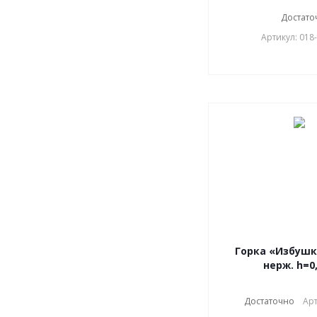
Достато
Артикул: 018
Горка «Избушка
нерж. h=0
Достаточно
Арт