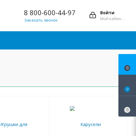
8 800-600-44-97
Войти
Мой кабинет
Заказать звонок
0
0
0