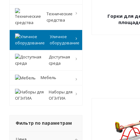
Технические
Горки для д
средства
площад
Уличное
оборудование
Доступная
среда
Мебель
Наборы для
ОГЭ/ГИА
Фильтр по параметрам
Цена