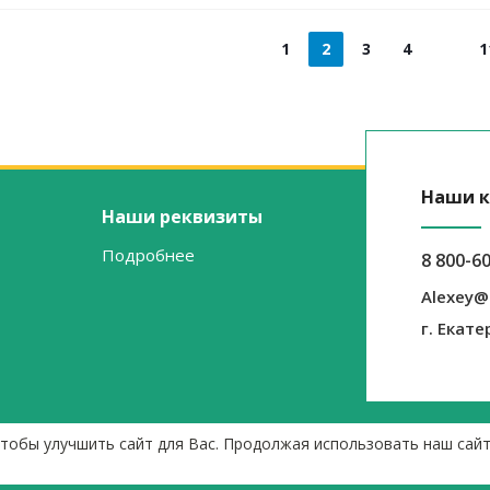
1
2
3
4
1
Наши к
Наши реквизиты
Подробнее
8 800-6
Alexey@
г. Екате
чтобы улучшить сайт для Вас. Продолжая использовать наш сай