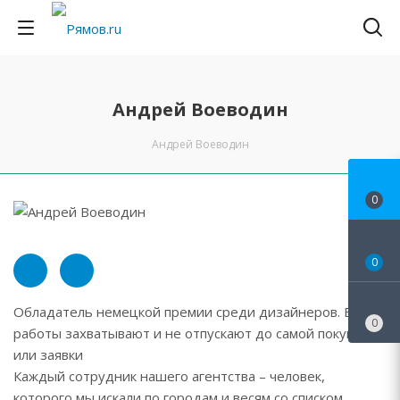
Андрей Воеводин
Андрей Воеводин
0
0
Обладатель немецкой премии среди дизайнеров. Его
0
работы захватывают и не отпускают до самой покупки
или заявки
Каждый сотрудник нашего агентства – человек,
которого мы искали по городам и весям со списком