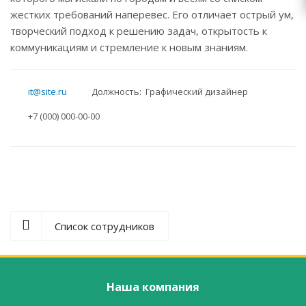
жестких требований наперевес. Его отличает острый ум,
творческий подход к решению задач, открытость к
коммуникациям и стремление к новым знаниям.
it@site.ru
Должность: Графический дизайнер
+7 (000) 000-00-00
Список сотрудников
Наша компания