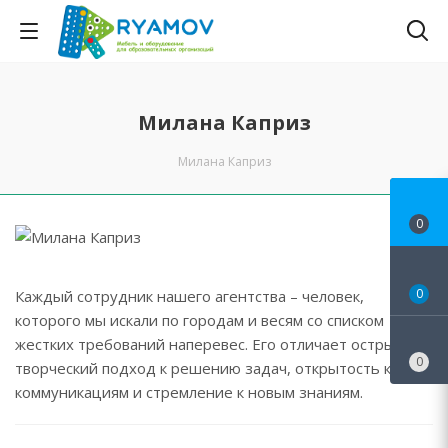
Милана Каприз
Милана Каприз
0
0
Каждый сотрудник нашего агентства – человек,
которого мы искали по городам и весям со списком
жестких требований наперевес. Его отличает острый ум,
0
творческий подход к решению задач, открытость к
коммуникациям и стремление к новым знаниям.